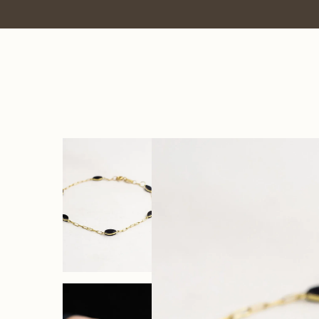
7% OFF no PIX