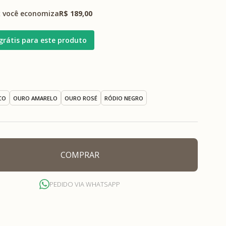
 você economiza
R$ 189,00
grátis para este produto
CO
OURO AMARELO
OURO ROSÉ
RÓDIO NEGRO
COMPRAR
PEDIDO VIA WHATSAPP