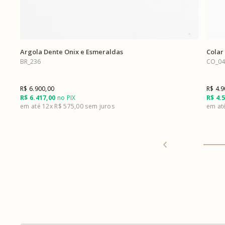
Argola Dente Onix e Esmeraldas
Colar
BR_236
CO_04
R$ 6.900,00
R$ 4.9
R$ 6.417,00
no PIX
R$ 4.
12x
R$ 575,00