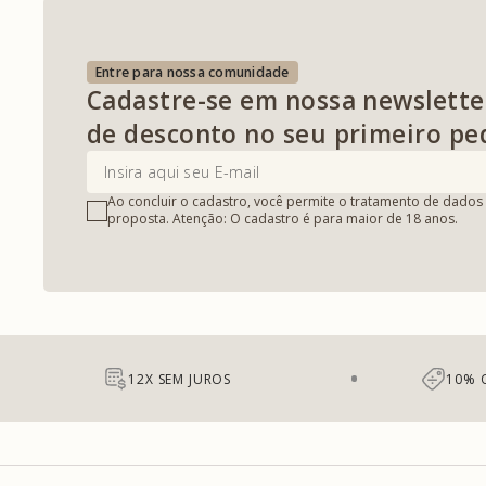
Entre para nossa comunidade
Cadastre-se em nossa newslette
de desconto no seu primeiro pe
Ao concluir o cadastro, você permite o tratamento de dados 
proposta. Atenção: O cadastro é para maior de 18 anos.
12X SEM JUROS
10% 