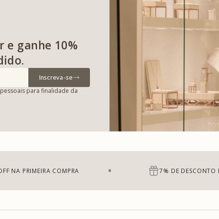
r e ganhe 10%
dido.
Inscreva-se
pessoais para finalidade da
OFF NA PRIMEIRA COMPRA
7% DE DESCONTO 