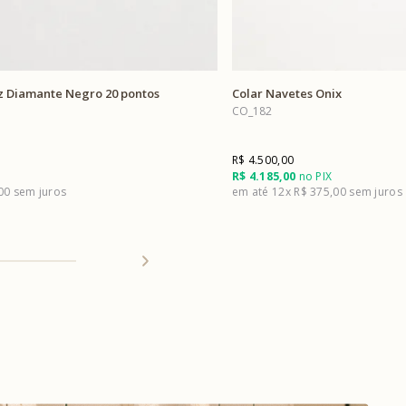
uz Diamante Negro 20 pontos
Colar Navetes Onix
CO_182
R$ 4.500,00
R$ 4.185,00
no PIX
,00
12x
R$ 375,00