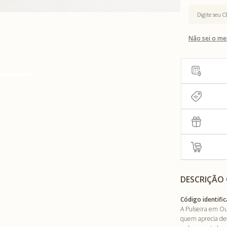
Não sei o me
DESCRIÇÃO
Código identific
A Pulseira em Our
quem aprecia de