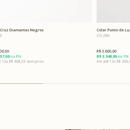
 Cruz Diamantes Negros
Colar Ponto de L
5
CO_090
00,00
R$ 3.600,00
557,00
no PIX
R$ 3.348,00
no PIX
12x
R$ 408,33
12x
R$ 300