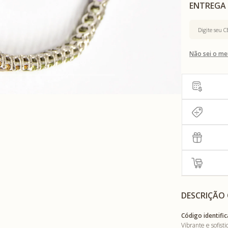
Não sei o me
DESCRIÇÃO
Código identific
Vibrante e sofis