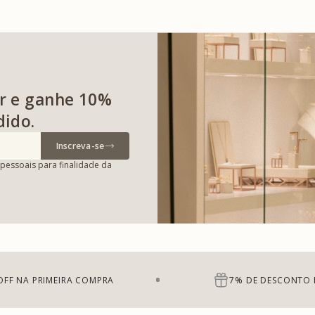
r e ganhe 10%
dido.
Inscreva-se
pessoais para finalidade da
OFF NA PRIMEIRA COMPRA
7% DE DESCONTO 