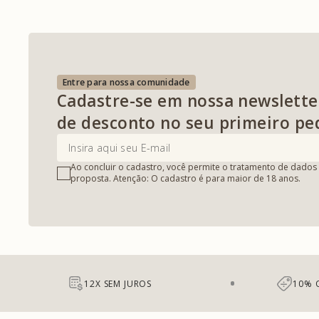
Entre para nossa comunidade
Cadastre-se em nossa newslette
de desconto no seu primeiro pe
Ao concluir o cadastro, você permite o tratamento de dados 
proposta. Atenção: O cadastro é para maior de 18 anos.
12X SEM JUROS
10% 