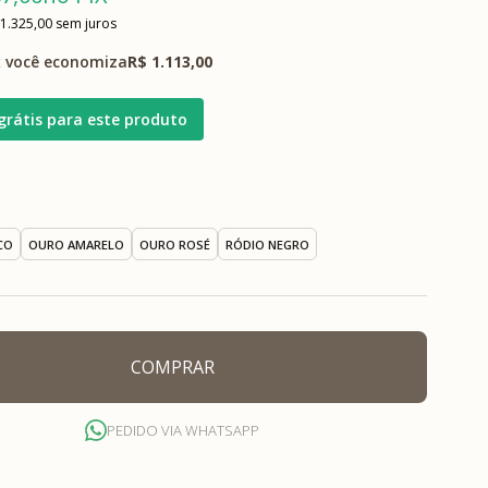
 1.325,00
sem juros
 você economiza
R$ 1.113,00
grátis para este produto
CO
OURO AMARELO
OURO ROSÉ
RÓDIO NEGRO
COMPRAR
PEDIDO VIA WHATSAPP