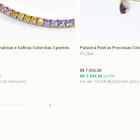
alinas e Safiras Coloridas 3 pontos
Pulseira Pedras Preciosas Col
PU_064
R$ 7.950,00
X
R$ 7.393,50
no PIX
5,00
12x
R$ 662,50