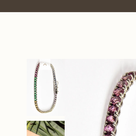
7% OFF no PIX