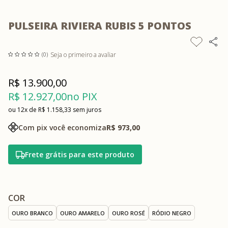
PULSEIRA RIVIERA RUBIS 5 PONTOS
Seja o primeiro a avaliar
(0)
R$ 13.900,00
R$ 12.927,00
no PIX
12x
R$ 1.158,33
sem juros
Com pix você economiza
R$ 973,00
Frete grátis para este produto
COR
OURO BRANCO
OURO AMARELO
OURO ROSÉ
RÓDIO NEGRO