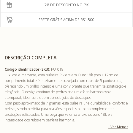
7% DE DESCONTO NO PIX
FRETE GRÁTIS ACIMA DE R$1.500
DESCRIÇÃO COMPLETA
Código identificador (SKU):
PU_019
Luxuosa e marcante, esta pulseira Riviera em Ouro 18k possui 17cm de
comprimento total e é inteiramente cravejada com rubis de 5 pontos cada,
oferecendo um brilho intenso e uma cor vibrante que transmite sofisticação e
elegância. O design contínuo de pedras cria um efeito harmonioso e
atemporal, ideal para quem aprecia joias de destaque.
Com peso aproximado de 7 gramas, esta pulseira une durabilidade, conforto e
beleza, sendo perfeita para ocasiões especiais ou para complementar
produções sofisticadas. Uma peça que valoriza o luxo do ouro 18k e a
intensidade dos rubis em perfeita harmonia.