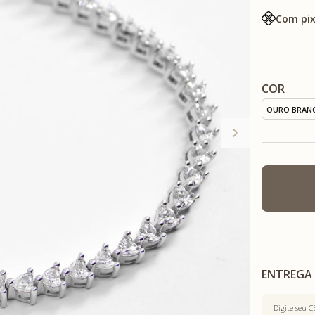
Com pix
COR
OURO BRAN