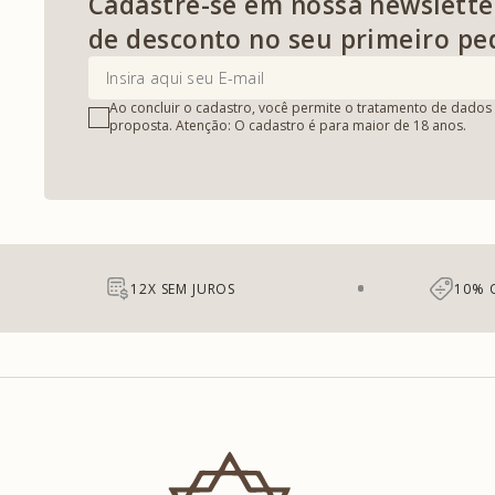
Cadastre-se em nossa newslette
de desconto no seu primeiro pe
Ao concluir o cadastro, você permite o tratamento de dados 
proposta. Atenção: O cadastro é para maior de 18 anos.
12X SEM JUROS
10% 