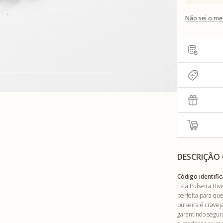
Não sei o me
DESCRIÇÃO
Código identific
Esta Pulseira Ri
perfeita para qu
pulseira é cravej
garantindo segur