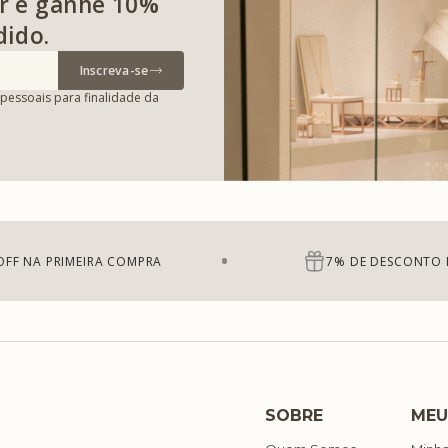
r e ganhe 10%
dido.
Inscreva-se
pessoais para finalidade da
OFF NA PRIMEIRA COMPRA
7% DE DESCONTO 
SOBRE
MEU