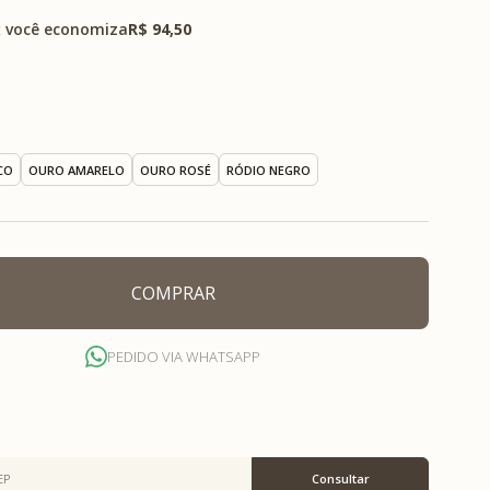
 você economiza
R$ 94,50
CO
OURO AMARELO
OURO ROSÉ
RÓDIO NEGRO
COMPRAR
PEDIDO VIA WHATSAPP