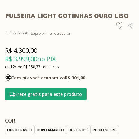
PULSEIRA LIGHT GOTINHAS OURO LISO
Seja o primeiro a avaliar
(0)
R$ 4.300,00
R$ 3.999,00
no PIX
12x
R$ 358,33
sem juros
Com pix você economiza
R$ 301,00
Frete grátis para este produto
COR
OURO BRANCO
OURO AMARELO
OURO ROSÉ
RÓDIO NEGRO