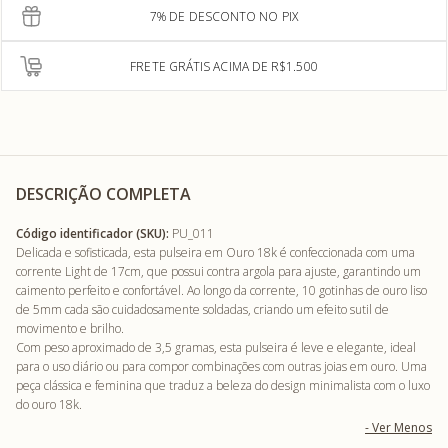
7% DE DESCONTO NO PIX
FRETE GRÁTIS ACIMA DE R$1.500
DESCRIÇÃO COMPLETA
Código identificador (SKU):
PU_011
Delicada e sofisticada, esta pulseira em Ouro 18k é confeccionada com uma
corrente Light de 17cm, que possui contra argola para ajuste, garantindo um
caimento perfeito e confortável. Ao longo da corrente, 10 gotinhas de ouro liso
de 5mm cada são cuidadosamente soldadas, criando um efeito sutil de
movimento e brilho.
Com peso aproximado de 3,5 gramas, esta pulseira é leve e elegante, ideal
para o uso diário ou para compor combinações com outras joias em ouro. Uma
peça clássica e feminina que traduz a beleza do design minimalista com o luxo
do ouro 18k.