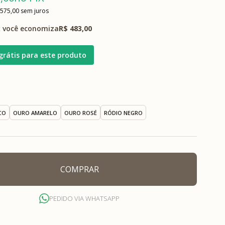
 575,00
sem juros
 você economiza
R$ 483,00
grátis para este produto
CO
OURO AMARELO
OURO ROSÉ
RÓDIO NEGRO
COMPRAR
PEDIDO VIA WHATSAPP