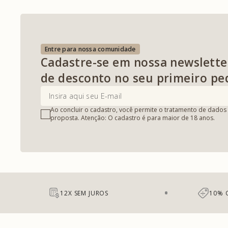
Entre para nossa comunidade
Cadastre-se em nossa newslette
de desconto no seu primeiro pe
Ao concluir o cadastro, você permite o tratamento de dados 
proposta. Atenção: O cadastro é para maior de 18 anos.
12X SEM JUROS
10% 