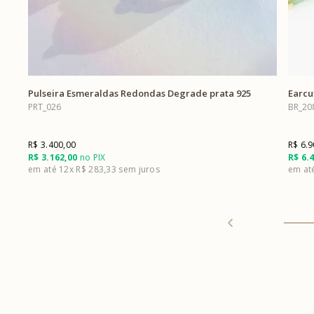
Pulseira Esmeraldas Redondas Degrade prata 925
Earcu
PRT_026
BR_20
R$ 3.400,00
R$ 6.9
R$ 3.162,00
no PIX
R$ 6.
12x
R$ 283,33