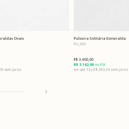
eraldas Ovais
Pulseira Solitária Esmeralda
PU_033
R$ 3.400,00
R$ 3.162,00
no PIX
,00
12x
R$ 283,33