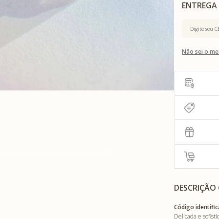
Não sei o me
DESCRIÇÃO
Código identific
Delicada e sofis