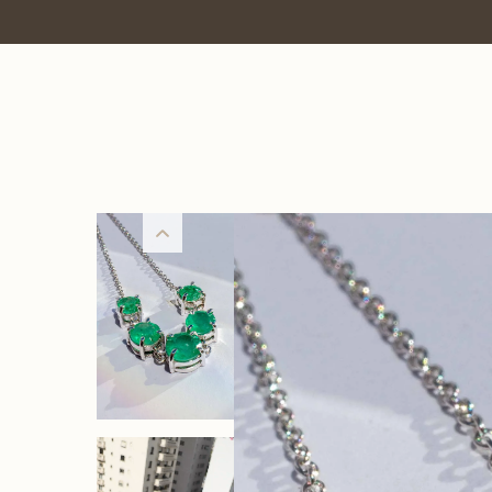
7% OFF no PIX