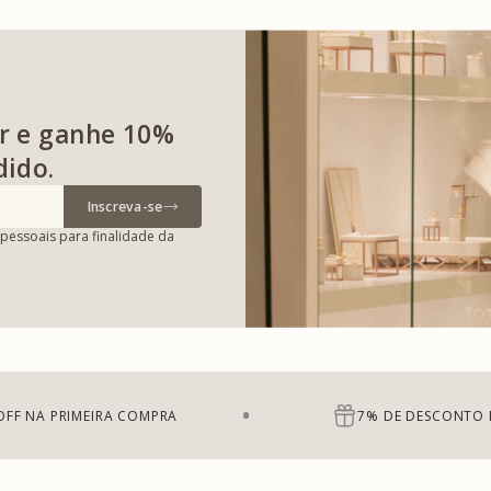
r e ganhe 10%
dido.
Inscreva-se
pessoais para finalidade da
OFF NA PRIMEIRA COMPRA
7% DE DESCONTO 