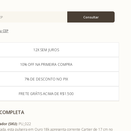
u CEP
12X SEM JUROS
10% OFF NA PRIMEIRA COMPRA
7% DE DESCONTO NO PIX
FRETE GRÁTIS ACIMA DE R$1.500
 COMPLETA
ador (SKU):
PU_022
ticada, esta pulseira em Ouro 18k apresenta corrente Cartier de 17 cm no