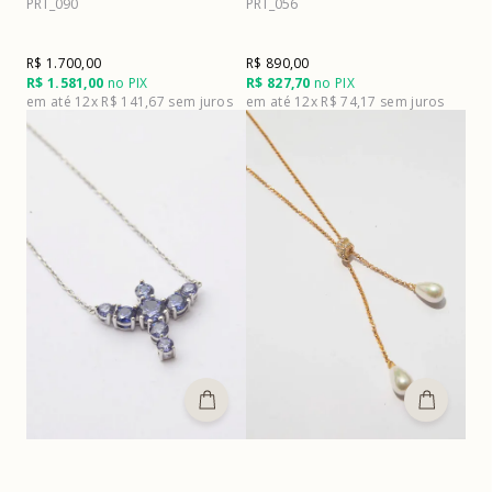
PRT_090
PRT_056
R$ 1.700,00
R$ 890,00
R$ 1.581,00
no PIX
R$ 827,70
no PIX
12x
R$ 141,67
12x
R$ 74,17