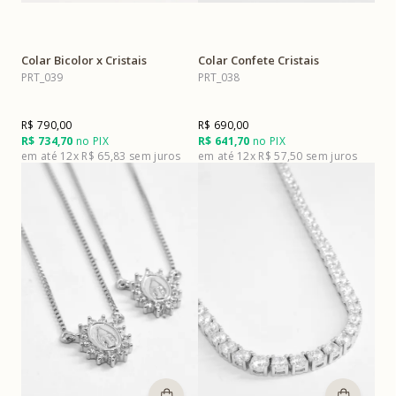
Colar Bicolor x Cristais
Colar Confete Cristais
PRT_039
PRT_038
R$ 790,00
R$ 690,00
R$ 734,70
no PIX
R$ 641,70
no PIX
12x
R$ 65,83
12x
R$ 57,50