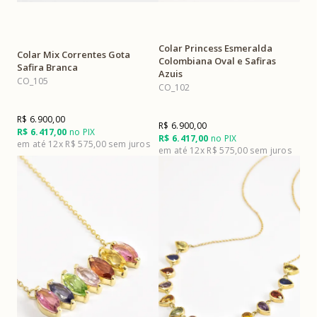
Colar Princess Esmeralda
Colar Mix Correntes Gota
Colombiana Oval e Safiras
Safira Branca
Azuis
CO_105
CO_102
R$ 6.900,00
R$ 6.900,00
R$ 6.417,00
no PIX
R$ 6.417,00
no PIX
12x
R$ 575,00
12x
R$ 575,00