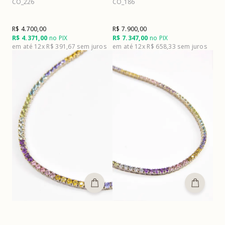
CO_226
CO_186
R$ 4.700,00
R$ 7.900,00
R$ 4.371,00
no PIX
R$ 7.347,00
no PIX
12x
R$ 391,67
12x
R$ 658,33