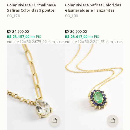
Colar Riviera Turmalinas e
Colar Riviera Safiras Coloridas
Safiras Coloridas 3 pontos
e Esmeraldas e Tanzanitas
CO_176
CO_106
R$ 24.900,00
R$ 26.900,00
R$ 23.157,00
no PIX
R$ 25.017,00
no PIX
12x
R$ 2.075,00
12x
R$ 2.241,67