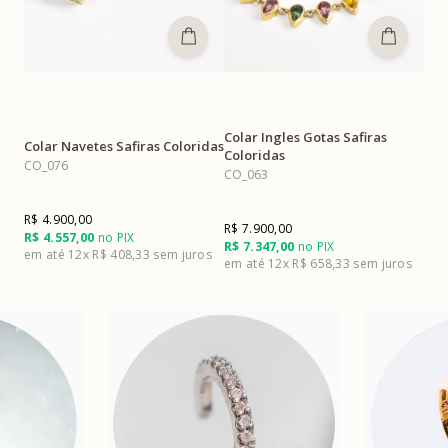
Colar Ingles Gotas Safiras
Colar Navetes Safiras Coloridas
Coloridas
CO_076
CO_063
R$ 4.900,00
R$ 7.900,00
R$ 4.557,00
no PIX
R$ 7.347,00
no PIX
12x
R$ 408,33
12x
R$ 658,33