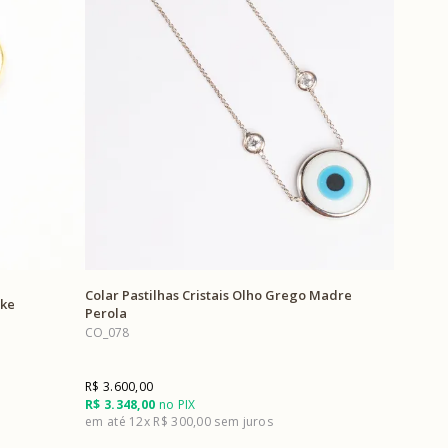
Colar Pastilhas Cristais Olho Grego Madre
ike
Perola
CO_078
R$ 3.600,00
R$ 3.348,00
no PIX
12x
R$ 300,00