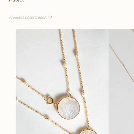
Filtros
Produtos Encontrados: 14