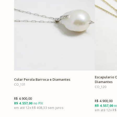
Escapulario 
Colar Perola Barroca e Diamantes
Diamantes
CO_131
CO_120
R$ 4.900,00
R$ 4.900,00
R$ 4.557,00
no PIX
R$ 4.557,00
no
12x
R$ 408,33
12x
R$