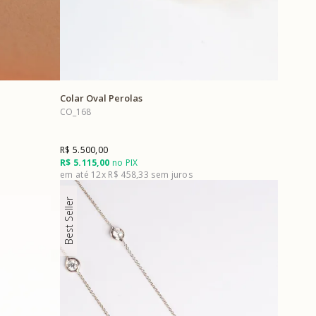
Colar Oval Perolas
CO_168
R$ 5.500,00
R$ 5.115,00
no PIX
12x
R$ 458,33
Best Seller