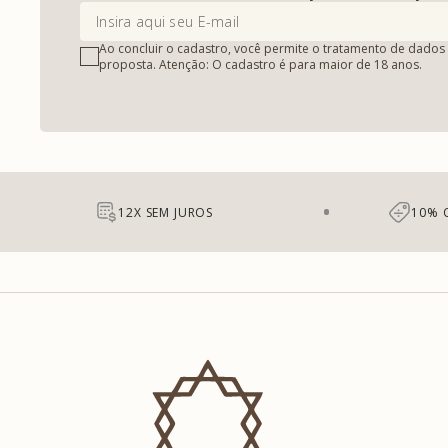
Ao concluir o cadastro, você permite o tratamento de dados 
proposta. Atenção: O cadastro é para maior de 18 anos.
12X SEM JUROS
10% 