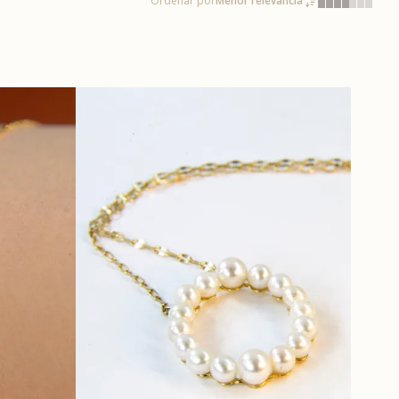
Ordenar por
Menor relevância