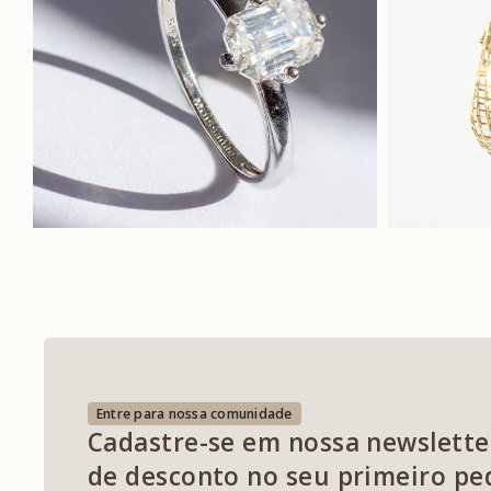
Entre para nossa comunidade
Cadastre-se em nossa newslette
de desconto no seu primeiro pe