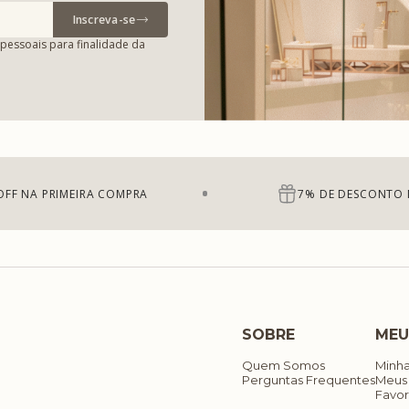
Inscreva-se
pessoais para finalidade da
OFF NA PRIMEIRA COMPRA
7% DE DESCONTO 
SOBRE
MEU
Quem Somos
Minh
Perguntas Frequentes
Meus
Favor