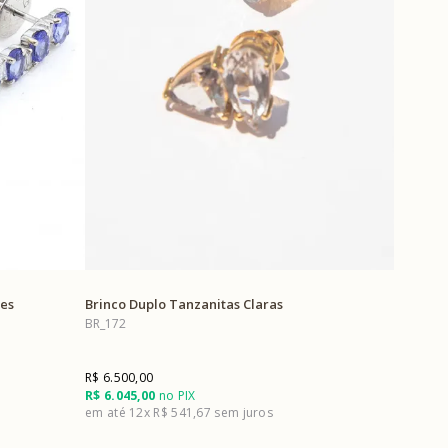
tes
Brinco Duplo Tanzanitas Claras
BR_172
R$ 6.500,00
R$ 6.045,00
no PIX
12x
R$ 541,67