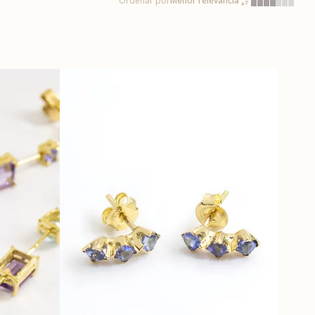
Ordenar por
Menor relevância