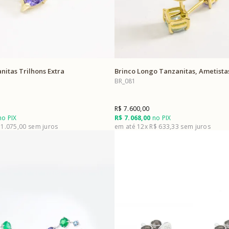
nitas Trilhons Extra
Brinco Longo Tanzanitas, Ametista
BR_081
R$ 7.600,00
o PIX
R$ 7.068,00
no PIX
 1.075,00
12x
R$ 633,33