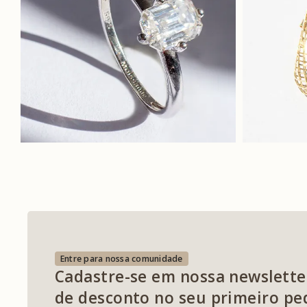
Entre para nossa comunidade
Cadastre-se em nossa newslette
de desconto no seu primeiro pe