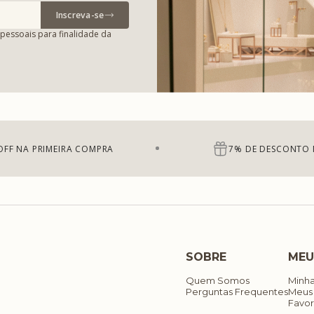
Inscreva-se
pessoais para finalidade da
OFF NA PRIMEIRA COMPRA
7% DE DESCONTO 
SOBRE
MEU
Quem Somos
Minh
Perguntas Frequentes
Meus
Favor