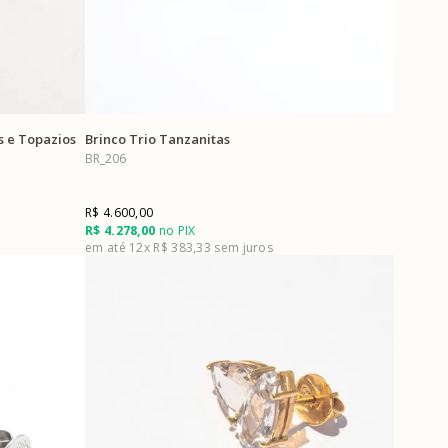
s e Topazios
Brinco Trio Tanzanitas
BR_206
R$ 4.600,00
R$ 4.278,00
no PIX
12x
R$ 383,33