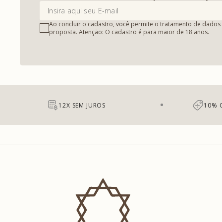
Ao concluir o cadastro, você permite o tratamento de dados 
proposta. Atenção: O cadastro é para maior de 18 anos.
12X SEM JUROS
10% 