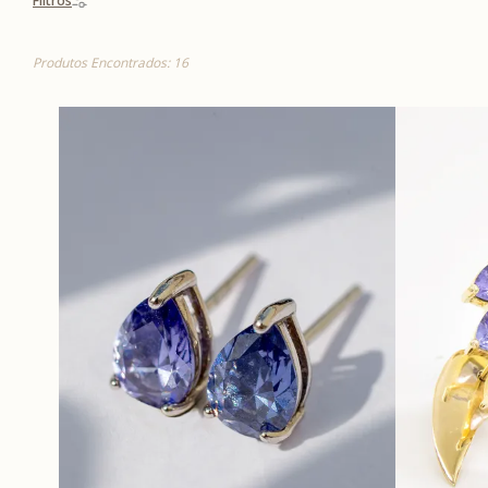
Filtros
Produtos Encontrados: 16