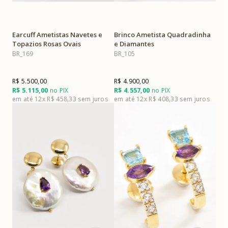
Earcuff Ametistas Navetes e
Brinco Ametista Quadradinha
Topazios Rosas Ovais
e Diamantes
BR_169
BR_105
R$ 5.500,00
R$ 4.900,00
R$ 5.115,00
no PIX
R$ 4.557,00
no PIX
12x
R$ 458,33
12x
R$ 408,33