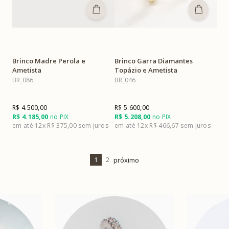
Brinco Madre Perola e
Brinco Garra Diamantes
Ametista
Topázio e Ametista
BR_086
BR_046
R$ 4.500,00
R$ 5.600,00
R$ 4.185,00
no PIX
R$ 5.208,00
no PIX
12x
R$ 375,00
12x
R$ 466,67
1
2