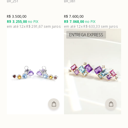
BR_251
BR_081
R$ 3.500,00
R$ 7.600,00
R$ 3.255,00
no PIX
R$ 7.068,00
no PIX
12x
R$ 291,67
12x
R$ 633,33
ENTREGA EXPRESS