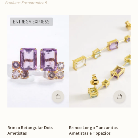
Produtos Encontrados: 9
ENTREGA EXPRESS
Brinco Retangular Dots
Brinco Longo Tanzanitas,
Ametistas
Ametistas e Topazios