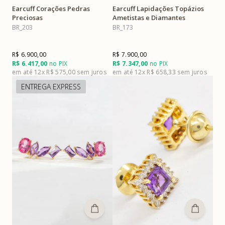
Earcuff Corações Pedras
Earcuff Lapidações Topázios
Preciosas
Ametistas e Diamantes
BR_203
BR_173
R$ 6.900,00
R$ 7.900,00
R$ 6.417,00
no PIX
R$ 7.347,00
no PIX
12x
R$ 575,00
12x
R$ 658,33
ENTREGA EXPRESS