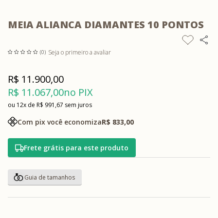
MEIA ALIANCA DIAMANTES 10 PONTOS
Seja o primeiro a avaliar
(0)
R$ 11.900,00
R$ 11.067,00
no PIX
12x
R$ 991,67
sem juros
Com pix você economiza
R$ 833,00
Frete grátis para este produto