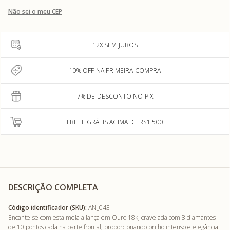
Não sei o meu CEP
12X SEM JUROS
10% OFF NA PRIMEIRA COMPRA
7% DE DESCONTO NO PIX
FRETE GRÁTIS ACIMA DE R$1.500
DESCRIÇÃO COMPLETA
Código identificador (SKU):
AN_043
Encante-se com esta meia aliança em Ouro 18k, cravejada com 8 diamantes
de 10 pontos cada na parte frontal, proporcionando brilho intenso e elegância