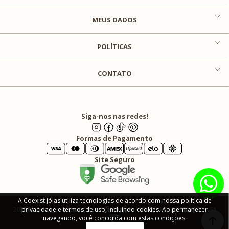
MEUS DADOS
POLÍTICAS
CONTATO
Siga-nos nas redes!
Formas de Pagamento
Site Seguro
A Coexist Jóias utiliza tecnologias de acordo com nossa política de
2025 Coexist Joias. All rights reserved | CNPJ: 24.156.129/0001-51
privacidade e termos de uso, incluindo cookies. Ao permanecer
navegando, você concorda com estas condições.