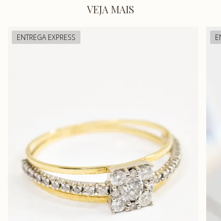
VEJA MAIS
ENTREGA EXPRESS
E