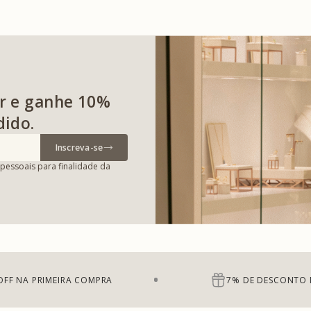
r e ganhe 10%
dido.
Inscreva-se
pessoais para finalidade da
OFF NA PRIMEIRA COMPRA
7% DE DESCONTO 