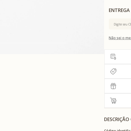
Não sei o me
DESCRIÇÃO
Código identific