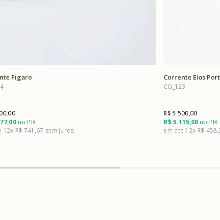
nte Figaro
Corrente Elos Por
4
CO_123
00,00
R$ 5.500,00
277,00
no PIX
R$ 5.115,00
no PIX
12x
R$ 741,67
12x
R$ 458