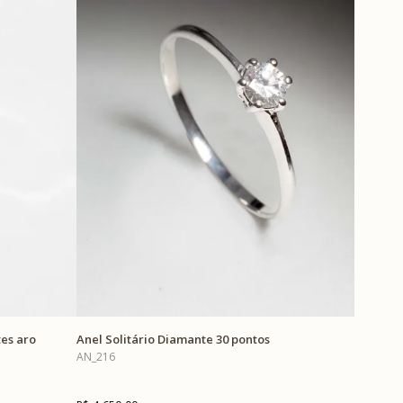
es aro
Anel Solitário Diamante 30 pontos
AN_216