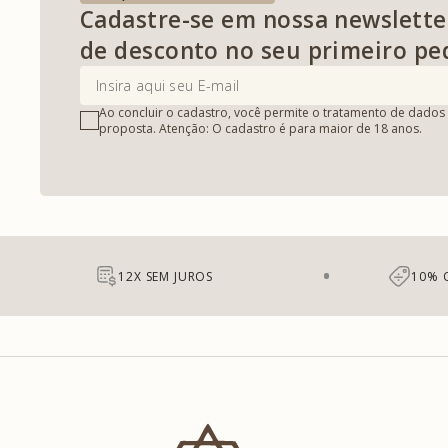
Cadastre-se em nossa newslette
de desconto no seu primeiro pe
Ao concluir o cadastro, você permite o tratamento de dados 
proposta. Atenção: O cadastro é para maior de 18 anos.
12X SEM JUROS
10% 