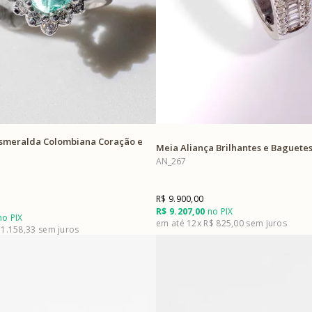
smeralda Colombiana Coração e
Meia Aliança Brilhantes e Baguete
AN_267
R$ 9.900,00
R$ 9.207,00
no PIX
o PIX
12x
R$ 825,00
 1.158,33