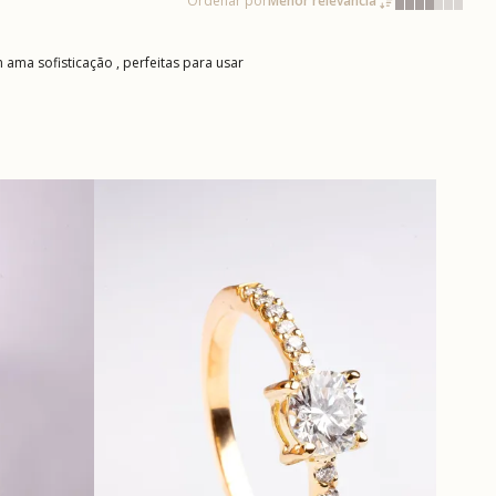
Ordenar por
Menor relevância
ma sofisticação , perfeitas para usar