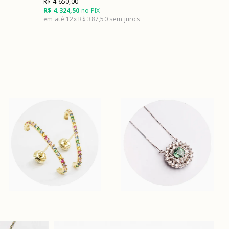
R$ 4.650,00
R$ 4.324,50
no PIX
12x
R$ 387,50