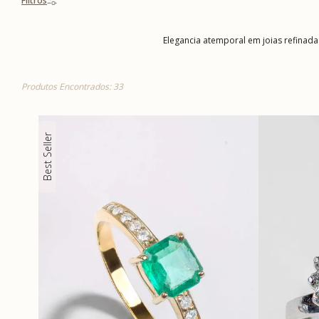
Filtros
Elegancia atemporal em joias refinad
Produtos Encontrados: 33
Best Seller