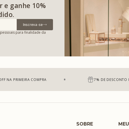
r e ganhe 10%
dido.
Inscreva-se
pessoais para finalidade da
OFF NA PRIMEIRA COMPRA
7% DE DESCONTO 
SOBRE
MEU