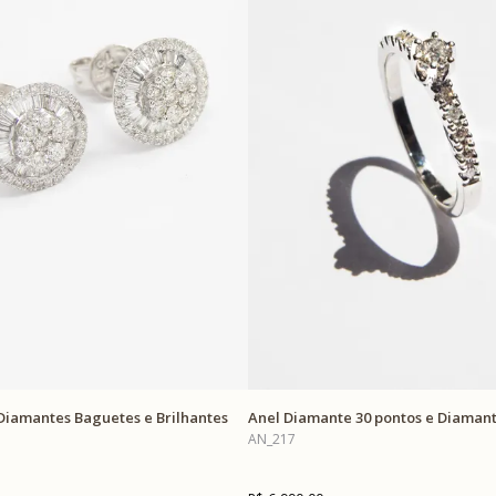
 Diamantes Baguetes e Brilhantes
Anel Diamante 30 pontos e Diamant
AN_217