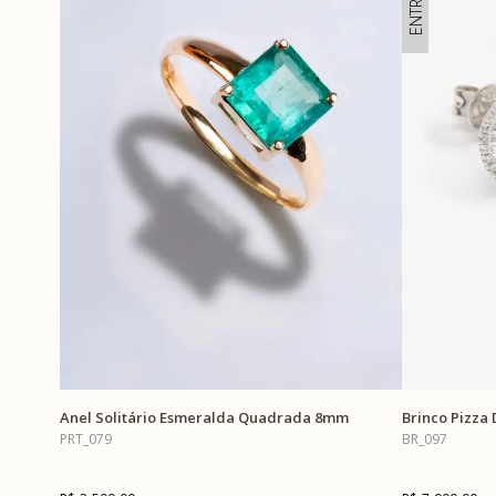
Anel Solitário Esmeralda Quadrada 8mm
Brinco Pizza
PRT_079
BR_097