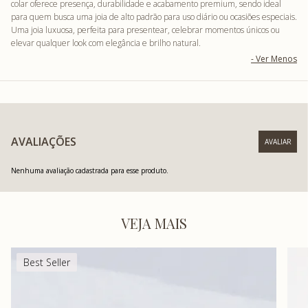
colar oferece presença, durabilidade e acabamento premium, sendo ideal
para quem busca uma joia de alto padrão para uso diário ou ocasiões especiais.
Uma joia luxuosa, perfeita para presentear, celebrar momentos únicos ou
elevar qualquer look com elegância e brilho natural.
AVALIAÇÕES
Nenhuma avaliação cadastrada para esse produto.
VEJA MAIS
Best Seller