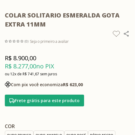
COLAR SOLITARIO ESMERALDA GOTA
EXTRA 11MM
Seja o primeiro a avaliar
(0)
R$ 8.900,00
R$ 8.277,00
no PIX
12x
R$ 741,67
sem juros
Com pix você economiza
R$ 623,00
Frete grátis para este produto
COR