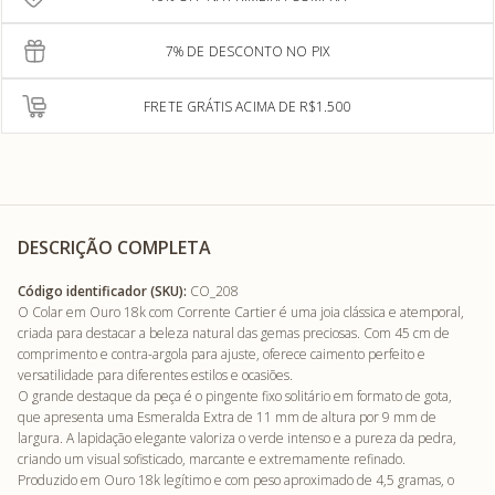
7% DE DESCONTO NO PIX
FRETE GRÁTIS ACIMA DE R$1.500
DESCRIÇÃO COMPLETA
Código identificador (SKU):
CO_208
O Colar em Ouro 18k com Corrente Cartier é uma joia clássica e atemporal,
criada para destacar a beleza natural das gemas preciosas. Com 45 cm de
comprimento e contra-argola para ajuste, oferece caimento perfeito e
versatilidade para diferentes estilos e ocasiões.
O grande destaque da peça é o pingente fixo solitário em formato de gota,
que apresenta uma Esmeralda Extra de 11 mm de altura por 9 mm de
largura. A lapidação elegante valoriza o verde intenso e a pureza da pedra,
criando um visual sofisticado, marcante e extremamente refinado.
Produzido em Ouro 18k legítimo e com peso aproximado de 4,5 gramas, o