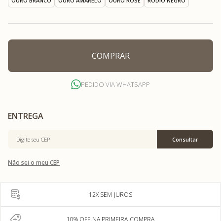
OURO BRANCO
OURO AMARELO
OURO ROSÉ
RÓDIO NEGRO
COMPRAR
PEDIDO VIA WHATSAPP
Não sei o meu CEP
12X SEM JUROS
10% OFF NA PRIMEIRA COMPRA