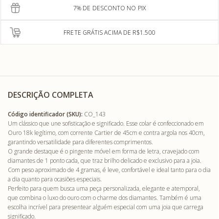
7% DE DESCONTO NO PIX
FRETE GRÁTIS ACIMA DE R$1.500
DESCRIÇÃO COMPLETA
Código identificador (SKU):
CO_143
Um clássico que une sofisticação e significado. Esse colar é confeccionado em
Ouro 18k legítimo, com corrente Cartier de 45cm e contra argola nos 40cm,
garantindo versatilidade para diferentes comprimentos.
O grande destaque é o pingente móvel em forma de letra, cravejado com
diamantes de 1 ponto cada, que traz brilho delicado e exclusivo para a joia.
Com peso aproximado de 4 gramas, é leve, confortável e ideal tanto para o dia
a dia quanto para ocasiões especiais.
Perfeito para quem busca uma peça personalizada, elegante e atemporal,
que combina o luxo do ouro com o charme dos diamantes. Também é uma
escolha incrível para presentear alguém especial com uma joia que carrega
significado.