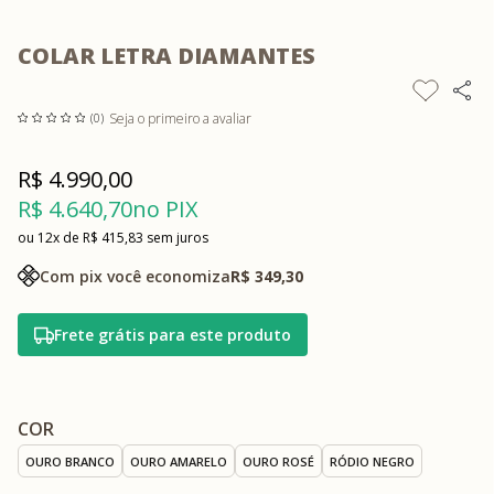
COLAR LETRA DIAMANTES
Seja o primeiro a avaliar
(0)
R$ 4.990,00
R$ 4.640,70
no PIX
12x
R$ 415,83
sem juros
Com pix você economiza
R$ 349,30
Frete grátis para este produto
COR
OURO BRANCO
OURO AMARELO
OURO ROSÉ
RÓDIO NEGRO