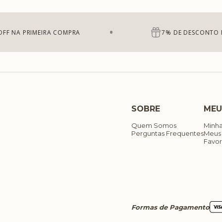
OFF NA PRIMEIRA COMPRA
7% DE DESCONTO 
SOBRE
MEU
Quem Somos
Minh
Perguntas Frequentes
Meus
Favor
Formas de Pagamento