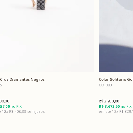
 Cruz Diamantes Negros
Colar Solitario G
5
CO_083
00,00
R$ 3.950,00
557,00
no PIX
R$ 3.673,50
no PIX
12x
R$ 408,33
12x
R$ 329