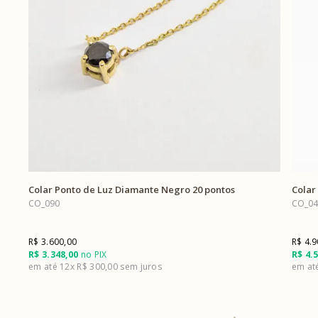
Colar Ponto de Luz Diamante Negro 20 pontos
Colar
CO_090
CO_04
R$ 3.600,00
R$ 4.9
R$ 3.348,00
no PIX
R$ 4.
12x
R$ 300,00