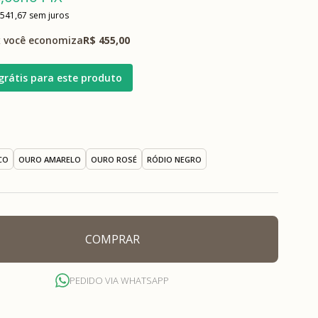
 541,67
sem juros
 você economiza
R$ 455,00
grátis para este produto
CO
OURO AMARELO
OURO ROSÉ
RÓDIO NEGRO
COMPRAR
PEDIDO VIA WHATSAPP