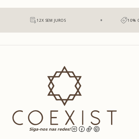
12X SEM JUROS
10% 
Siga-nos nas redes!