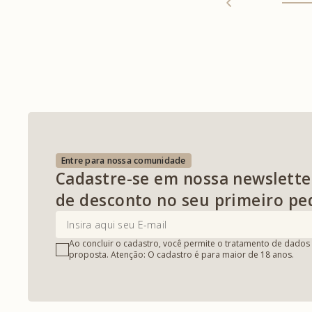
Entre para nossa comunidade
Cadastre-se em nossa newslette
de desconto no seu primeiro pe
Ao concluir o cadastro, você permite o tratamento de dados 
proposta. Atenção: O cadastro é para maior de 18 anos.