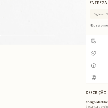
Não sei o me
DESCRIÇÃO
Código identific
Elegância e excl