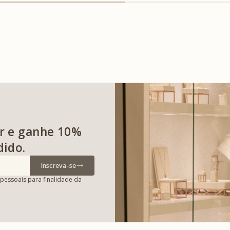
r e ganhe 10%
dido.
Inscreva-se
pessoais para finalidade da