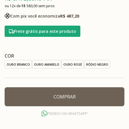
12x
R$ 580,00
sem juros
Com pix você economiza
R$ 487,20
Frete grátis para este produto
COR
OURO BRANCO
OURO AMARELO
OURO ROSÉ
RÓDIO NEGRO
COMPRAR
PEDIDO VIA WHATSAPP