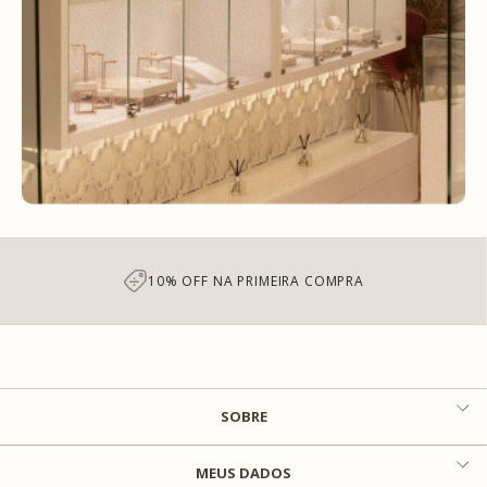
COMPRA
7% DE DESCON
SOBRE
MEUS DADOS