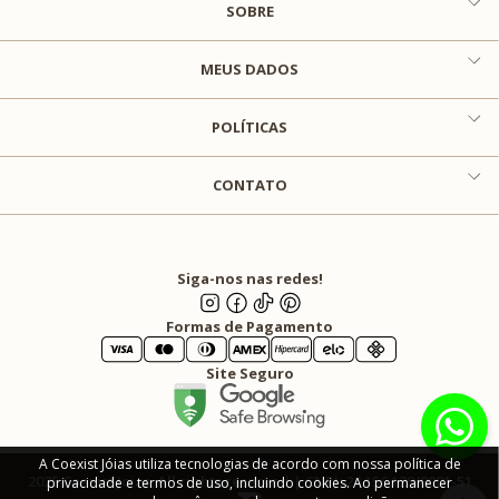
SOBRE
MEUS DADOS
POLÍTICAS
CONTATO
Siga-nos nas redes!
Formas de Pagamento
Site Seguro
A Coexist Jóias utiliza tecnologias de acordo com nossa política de
2025 Coexist Joias. All rights reserved | CNPJ: 24.156.129/0001-51
privacidade e termos de uso, incluindo cookies. Ao permanecer