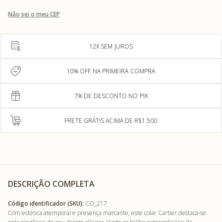
Não sei o meu CEP
12X SEM JUROS
10% OFF NA PRIMEIRA COMPRA
7% DE DESCONTO NO PIX
FRETE GRÁTIS ACIMA DE R$1.500
DESCRIÇÃO COMPLETA
Código identificador (SKU):
CO_217
Com estética atemporal e presença marcante, este colar Cartier destaca-se