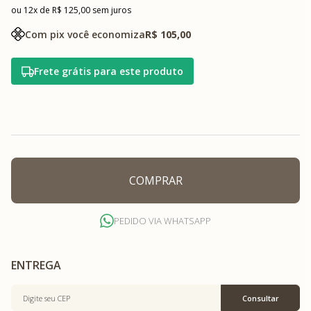
12x
R$ 125,00
sem juros
Com pix você economiza
R$ 105,00
Frete grátis para este produto
COMPRAR
PEDIDO VIA WHATSAPP