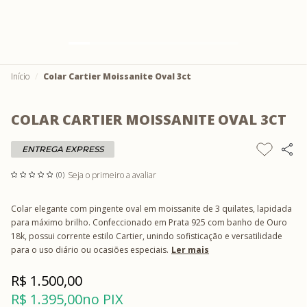
Início
Colar Cartier Moissanite Oval 3ct
COLAR CARTIER MOISSANITE OVAL 3CT
ENTREGA EXPRESS
Seja o primeiro a avaliar
(0)
Colar elegante com pingente oval em moissanite de 3 quilates, lapidada
para máximo brilho. Confeccionado em Prata 925 com banho de Ouro
18k, possui corrente estilo Cartier, unindo sofisticação e versatilidade
para o uso diário ou ocasiões especiais.
Ler mais
R$ 1.500,00
R$ 1.395,00
no PIX