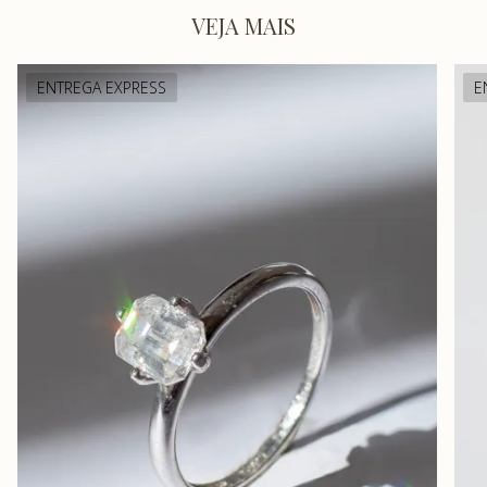
VEJA MAIS
ENTREGA EXPRESS
E