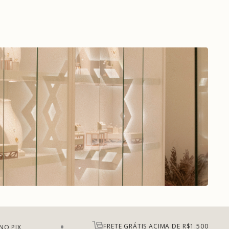
FRETE GRÁTIS ACIMA DE R$1.500
NO PIX