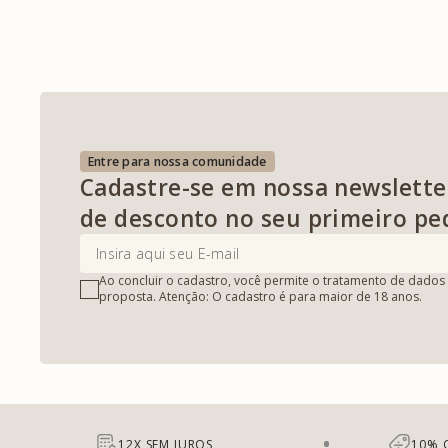
Entre para nossa comunidade
Cadastre-se em nossa newslette
de desconto no seu primeiro pe
Ao concluir o cadastro, você permite o tratamento de dados 
proposta. Atenção: O cadastro é para maior de 18 anos.
12X SEM JUROS
10% 