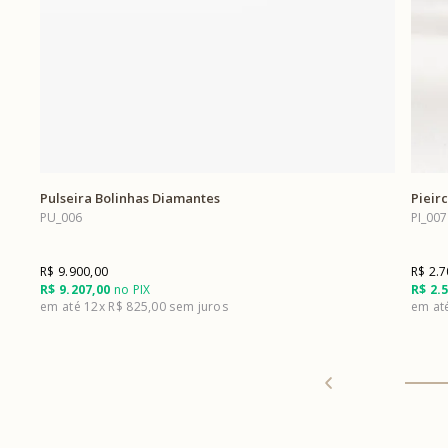
Pulseira Bolinhas Diamantes
Pieir
PU_006
PI_007
R$ 9.900,00
R$ 2.7
R$ 9.207,00
no PIX
R$ 2.
12x
R$ 825,00