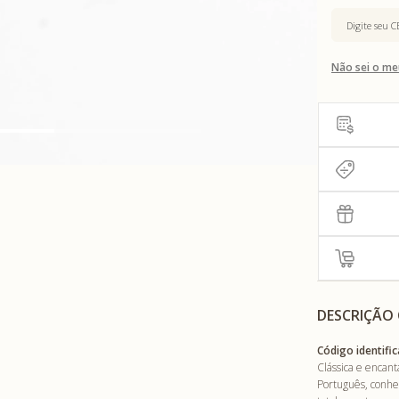
Não sei o me
DESCRIÇÃO
Código identific
Clássica e encan
Português, conhe