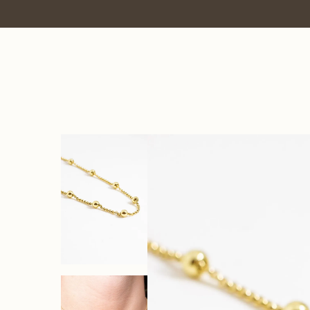
Frete grátis acima R$1.500