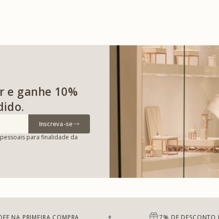
r e ganhe 10%
dido.
Inscreva-se
pessoais para finalidade da
OFF NA PRIMEIRA COMPRA
7% DE DESCONTO 