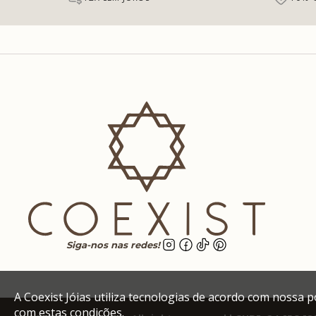
Siga-nos nas redes!
A Coexist Jóias utiliza tecnologias de acordo com nossa 
com estas condições.