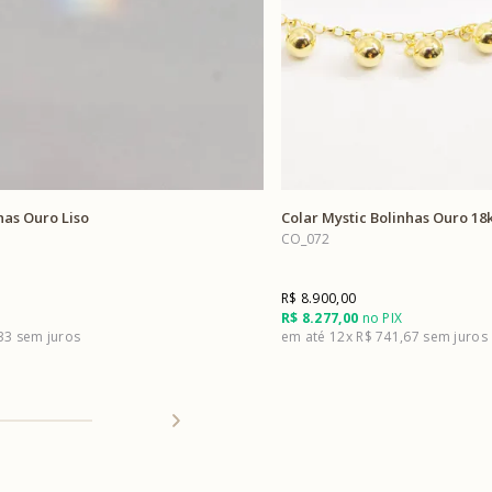
has Ouro Liso
Colar Mystic Bolinhas Ouro 18
CO_072
R$ 8.900,00
R$ 8.277,00
no PIX
,33
12x
R$ 741,67