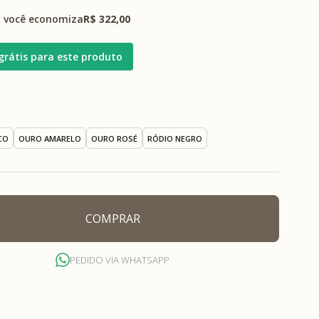
 você economiza
R$ 322,00
grátis para este produto
CO
OURO AMARELO
OURO ROSÉ
RÓDIO NEGRO
COMPRAR
PEDIDO VIA WHATSAPP