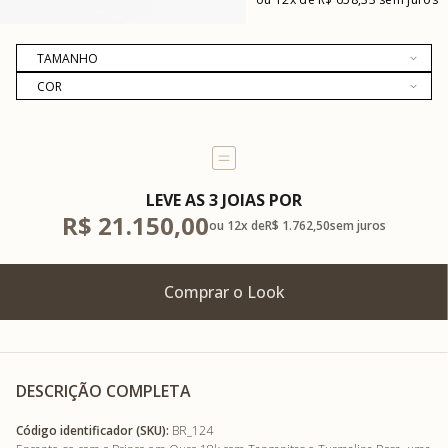
LEVE AS 3 JOIAS
R$ 21.150,00
12x
R$ 1.762,50
sem juros
DESCRIÇÃO COMPLETA
Código identificador (SKU):
BR_124