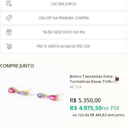
12X SEM JUROS
10% OFF NA PRIMEIRA COMPRA
7% DE DESCONTO NO PIX
FRETE GRÁTIS ACIMA DE R$1.500
COMPRE JUNTO
Brinco Tanzanitas Gotas e
Turmalinas Rosas Trilhons
BR_124
R$ 5.350,00
R$ 4.975,50
no PIX
12x
R$ 445,83