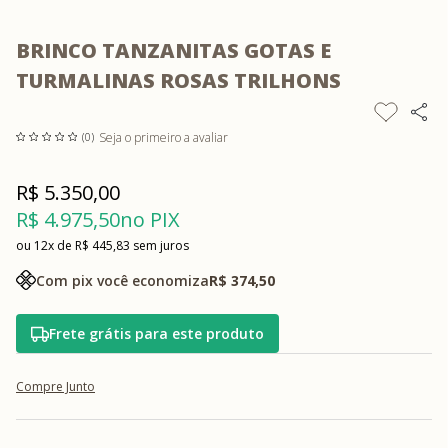
BRINCO TANZANITAS GOTAS E
TURMALINAS ROSAS TRILHONS
Seja o primeiro a avaliar
(0)
R$ 5.350,00
R$ 4.975,50
no PIX
12x
R$ 445,83
sem juros
Com pix você economiza
R$ 374,50
Frete grátis para este produto
Compre Junto