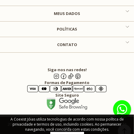
MEUS DADOS
POLÍTICAS
CONTATO
Siga-nos nas redes!
Formas de Pagamento
Site Seguro
A Coexist Jóias utiliza tecnologias de acordo com nossa política de
2025 Coexist Joias. All rights reserved | CNPJ: 24.156.129/0001-51
privacidade e termos de uso, incluindo cookies. Ao permanecer
navegando, você concorda com estas condições.