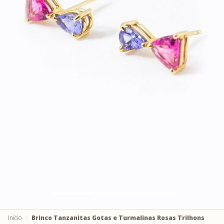
Início
Brinco Tanzanitas Gotas e Turmalinas Rosas Trilhons