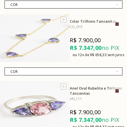
Colar Trilhons Tanzanitas
CO_019
R$ 7.900,00
R$ 7.347,00
no PIX
12x
R$ 658,33
Anel Oval Rubelita e Trilhons
Tanzanitas
AN_111
R$ 7.900,00
R$ 7.347,00
no PIX
12x
R$ 658,33