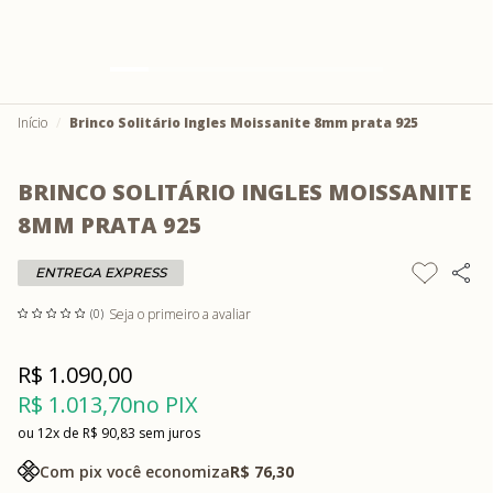
Início
Brinco Solitário Ingles Moissanite 8mm prata 925
BRINCO SOLITÁRIO INGLES MOISSANITE
8MM PRATA 925
ENTREGA EXPRESS
Seja o primeiro a avaliar
(0)
R$ 1.090,00
R$ 1.013,70
no PIX
12x
R$ 90,83
sem juros
Com pix você economiza
R$ 76,30