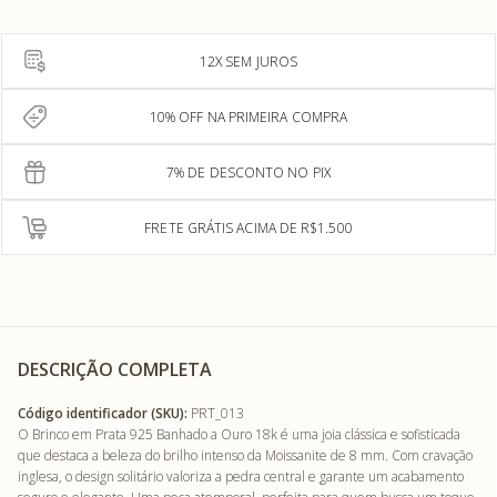
12X SEM JUROS
10% OFF NA PRIMEIRA COMPRA
7% DE DESCONTO NO PIX
FRETE GRÁTIS ACIMA DE R$1.500
DESCRIÇÃO COMPLETA
Código identificador (SKU):
PRT_013
O Brinco em Prata 925 Banhado a Ouro 18k é uma joia clássica e sofisticada
que destaca a beleza do brilho intenso da Moissanite de 8 mm. Com cravação
inglesa, o design solitário valoriza a pedra central e garante um acabamento