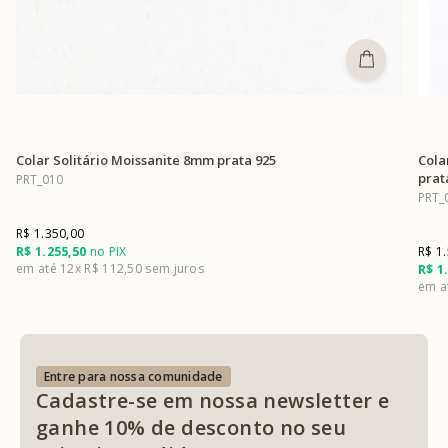
Colar Solitário Moissanite 8mm prata 925
Cola
prat
PRT_010
PRT_
R$ 1.350,00
R$ 1.255,50
no PIX
R$ 1
12x
R$ 112,50
R$ 1
Entre para nossa comunidade
Cadastre-se em nossa newsletter e
ganhe 10% de desconto no seu