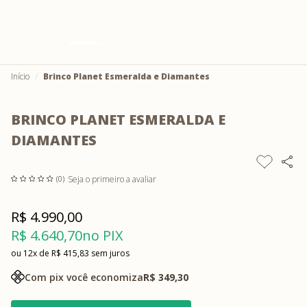
Início
Brinco Planet Esmeralda e Diamantes
BRINCO PLANET ESMERALDA E
DIAMANTES
Seja o primeiro a avaliar
(0)
R$ 4.990,00
R$ 4.640,70
no PIX
12x
R$ 415,83
sem juros
Com pix você economiza
R$ 349,30