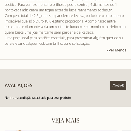
positiva. Para complementar o brilho da pedra central, 4 diamantes de 1
ponto cada adicionam um toque extra de luz e refinamento ao design.
Com peso total de 2,5 gramas, o par oferece leveza, conforto e o acabamento
impecável que só o Ouro 18K legítimo proporciona. A combinação entre
esmeralda e diamantes cria um contraste luxuoso e harmonioso, perfeito para
quem busca uma joia marcante sem perder a delicadeza.
Uma peça ideal para ocasiões especiais, para presentear alguém querido ou
para elevar qualquer look com brilho, cor e sofisticação.
AVALIAÇÕES
Nenhuma avaliação cadastrada para esse produto.
VEJA MAIS