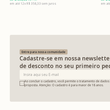
12x
R$ 358,33
Entre para nossa comunidade
Cadastre-se em nossa newslette
de desconto no seu primeiro pe
Ao concluir o cadastro, você permite o tratamento de dados 
proposta. Atenção: O cadastro é para maior de 18 anos.