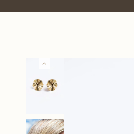
7% OFF no PIX