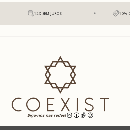
12X SEM JUROS
10% 
Siga-nos nas redes!