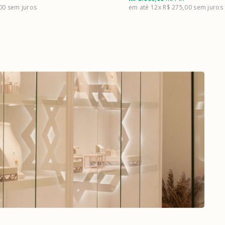
,00
12x
R$ 275,00