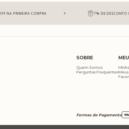
OFF NA PRIMEIRA COMPRA
7% DE DESCONTO 
SOBRE
MEU
Quem Somos
Minh
Perguntas Frequentes
Meus
Favor
Formas de Pagamento