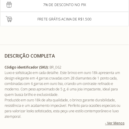
7% DE DESCONTO NO PIX
FRETE GRÁTIS ACIMA DE R$1.500
DESCRIÇÃO COMPLETA
Código identificador (SKU):
BR_062
Luxo e sofisticação em cada detalhe. Este brinco em ouro 18k apresenta um
design elegante em 4 garras cravadas com 28 diamantes de 1 ponto cada,
combinadas com 6 garras em ouro liso, criando um contraste refinado e
moderno. Com peso aproximado de 5 g, é uma joia impactante, ideal para
quem busca brilho e exclusividade.
Produzido em ouro 18k de alta qualidade, o brinco garante durabilidade,
resistência e um acabamento impecável. Perfeito para ocasiões especiais ou
para valorizar looks sofisticados, esta peça une estilo contemporâneo e luxo
atemporal.