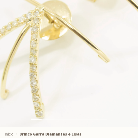
Início
Brinco Garra Diamantes e Lisas