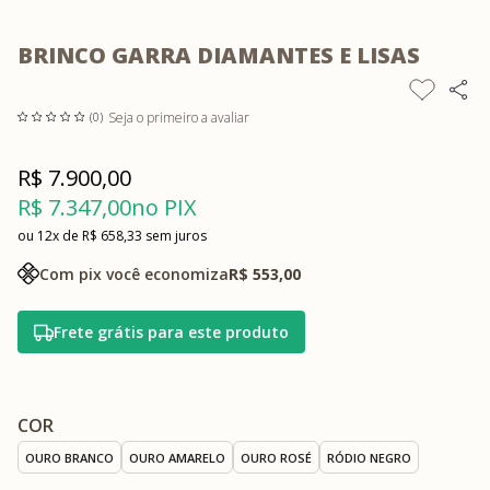
BRINCO GARRA DIAMANTES E LISAS
Seja o primeiro a avaliar
(0)
R$ 7.900,00
R$ 7.347,00
no PIX
12x
R$ 658,33
sem juros
Com pix você economiza
R$ 553,00
Frete grátis para este produto
COR
OURO BRANCO
OURO AMARELO
OURO ROSÉ
RÓDIO NEGRO