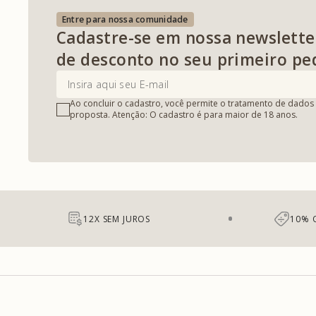
Entre para nossa comunidade
Cadastre-se em nossa newslette
de desconto no seu primeiro pe
Ao concluir o cadastro, você permite o tratamento de dados 
proposta. Atenção: O cadastro é para maior de 18 anos.
12X SEM JUROS
10% 