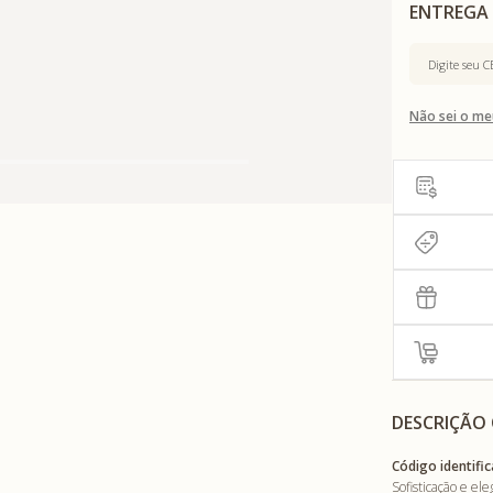
Não sei o me
DESCRIÇÃO
Código identific
Sofisticação e e