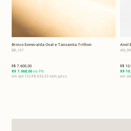
Brinco Esmeralda Oval e Tanzanita Trilhon
Anel 
BR_157
AN_09
R$ 7.600,00
R$ 10
R$ 7.068,00
no PIX
R$ 10
12x
R$ 633,33