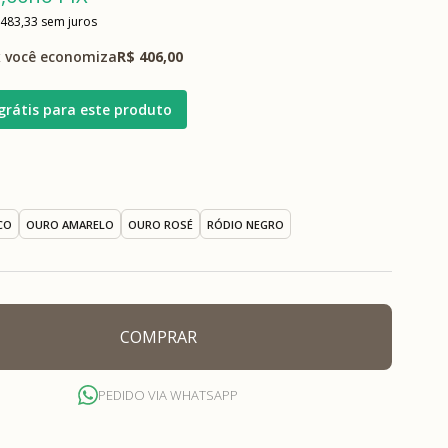
 483,33
sem juros
 você economiza
R$ 406,00
grátis para este produto
CO
OURO AMARELO
OURO ROSÉ
RÓDIO NEGRO
COMPRAR
PEDIDO VIA WHATSAPP