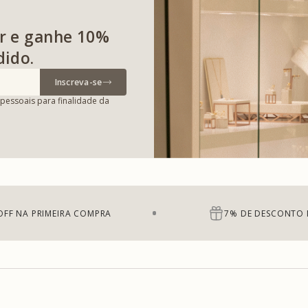
r e ganhe 10%
dido.
Inscreva-se
pessoais para finalidade da
OFF NA PRIMEIRA COMPRA
7% DE DESCONTO 