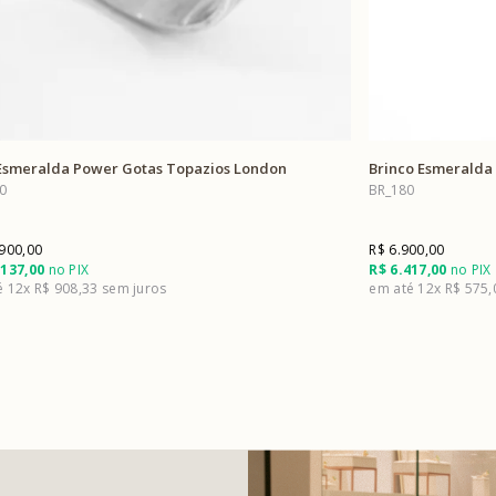
Esmeralda Power Gotas Topazios London
Brinco Esmeralda
0
BR_180
.900,00
R$ 6.900,00
.137,00
no PIX
R$ 6.417,00
no PIX
12x
R$ 908,33
12x
R$ 575