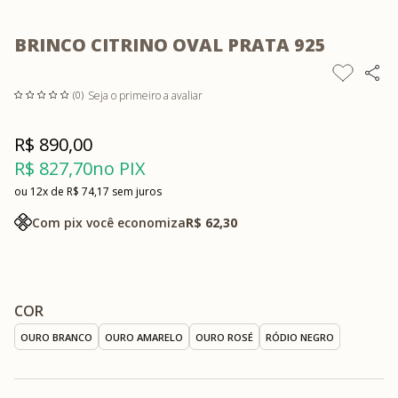
BRINCO CITRINO OVAL PRATA 925
Seja o primeiro a avaliar
(0)
R$ 890,00
R$ 827,70
no PIX
12x
R$ 74,17
sem juros
Com pix você economiza
R$ 62,30
COR
OURO BRANCO
OURO AMARELO
OURO ROSÉ
RÓDIO NEGRO