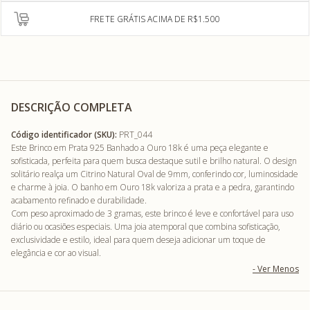
FRETE GRÁTIS ACIMA DE R$1.500
DESCRIÇÃO COMPLETA
Código identificador (SKU):
PRT_044
Este Brinco em Prata 925 Banhado a Ouro 18k é uma peça elegante e
sofisticada, perfeita para quem busca destaque sutil e brilho natural. O design
solitário realça um Citrino Natural Oval de 9mm, conferindo cor, luminosidade
e charme à joia. O banho em Ouro 18k valoriza a prata e a pedra, garantindo
acabamento refinado e durabilidade.
Com peso aproximado de 3 gramas, este brinco é leve e confortável para uso
diário ou ocasiões especiais. Uma joia atemporal que combina sofisticação,
exclusividade e estilo, ideal para quem deseja adicionar um toque de
elegância e cor ao visual.