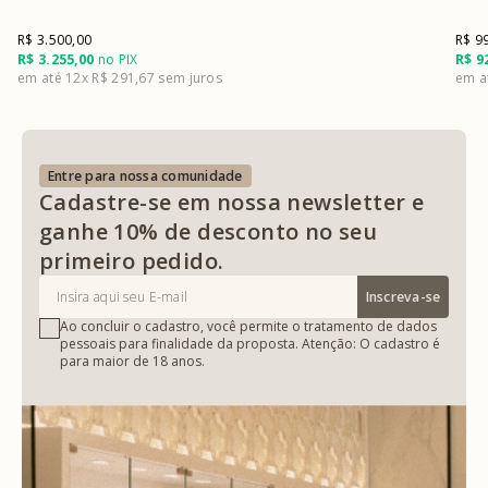
R$ 3.500,00
R$ 9
R$ 3.255,00
no PIX
R$ 9
12x
R$ 291,67
Entre para nossa comunidade
Cadastre-se em nossa newsletter e
ganhe 10% de desconto no seu
primeiro pedido.
Inscreva-se
Ao concluir o cadastro, você permite o tratamento de dados
pessoais para finalidade da proposta. Atenção: O cadastro é
para maior de 18 anos.