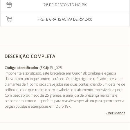
7% DE DESCONTO NO PIX
FRETE GRÁTIS ACIMA DE R$1.500
DESCRIÇÃO COMPLETA
Código identificador (SKU):
PU_025
Imponente e sofisticado, este bracelete em Ouro 18k combina elegância
clássica com um toque contemporâneo. O design rígido e refinado apresenta
diamantes de 1 ponto cada cravejados nas duas pontas, criando um detalhe de
brilho delicado que realça o ouro e valoriza o acabamento impecável da peça.
Com peso aproximado de 25 gramas, é uma joia de presença marcante e
acabamento luxuoso — perfeita para ocasiões especiais ou para quem aprecia
peças robustas e atemporais em Ouro 18k.