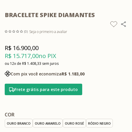
BRACELETE SPIKE DIAMANTES
Seja o primeiro a avaliar
(0)
R$ 16.900,00
R$ 15.717,00
no PIX
12x
R$ 1.408,33
sem juros
Com pix você economiza
R$ 1.183,00
Frete grátis para este produto
COR
OURO BRANCO
OURO AMARELO
OURO ROSÉ
RÓDIO NEGRO