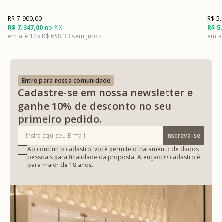
R$ 7.900,00
R$ 5
R$ 7.347,00
no PIX
R$ 5
12x
R$ 658,33
Entre para nossa comunidade
Cadastre-se em nossa newsletter e
ganhe 10% de desconto no seu
primeiro pedido.
Inscreva-se
Ao concluir o cadastro, você permite o tratamento de dados
pessoais para finalidade da proposta. Atenção: O cadastro é
para maior de 18 anos.