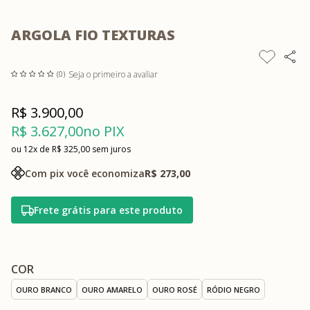
ARGOLA FIO TEXTURAS
Seja o primeiro a avaliar
(0)
R$ 3.900,00
R$ 3.627,00
no PIX
12x
R$ 325,00
sem juros
Com pix você economiza
R$ 273,00
Frete grátis para este produto
COR
OURO BRANCO
OURO AMARELO
OURO ROSÉ
RÓDIO NEGRO