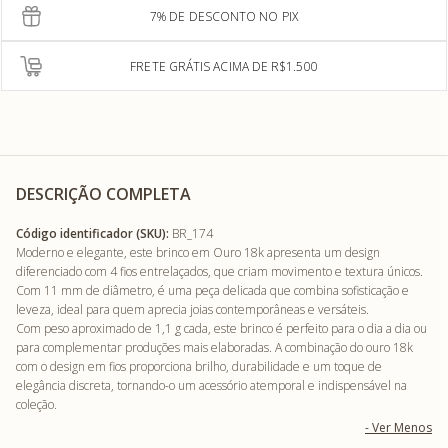
7% DE DESCONTO NO PIX
FRETE GRÁTIS ACIMA DE R$1.500
DESCRIÇÃO COMPLETA
Código identificador (SKU):
BR_174
Moderno e elegante, este brinco em Ouro 18k apresenta um design
diferenciado com 4 fios entrelaçados, que criam movimento e textura únicos.
Com 11 mm de diâmetro, é uma peça delicada que combina sofisticação e
leveza, ideal para quem aprecia joias contemporâneas e versáteis.
Com peso aproximado de 1,1 g cada, este brinco é perfeito para o dia a dia ou
para complementar produções mais elaboradas. A combinação do ouro 18k
com o design em fios proporciona brilho, durabilidade e um toque de
elegância discreta, tornando-o um acessório atemporal e indispensável na
coleção.