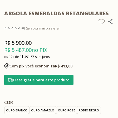
ARGOLA ESMERALDAS RETANGULARES
Seja o primeiro a avaliar
(0)
R$ 5.900,00
R$ 5.487,00
no PIX
12x
R$ 491,67
sem juros
Com pix você economiza
R$ 413,00
Frete grátis para este produto
COR
OURO BRANCO
OURO AMARELO
OURO ROSÉ
RÓDIO NEGRO