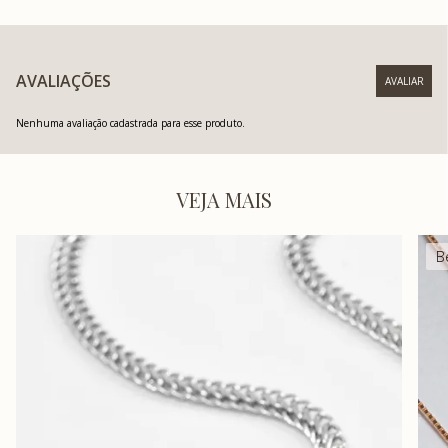
AVALIAÇÕES
Nenhuma avaliação cadastrada para esse produto.
VEJA MAIS
B