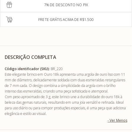
7% DE DESCONTO NO PIX
FRETE GRÁTIS ACIMA DE R$1.500
DESCRIÇÃO COMPLETA
Código identificador (SKU):
BR_220
Este elegante brinco em Ouro 18k apresenta uma argola de ouro liso com 11
mm de diâmetro, delicadamente soldada com duas esmeraldas retangulares
de 7 mm cada. O design combina a simplicidade da argola com o brilho
intenso das esmeraldas, criando uma peça sofisticada e atemporal.
Com peso aproximado de 3 g, este brinco une a durabilidade do ouro 18k à
beleza das gemas naturais, resultando em uma joia versátil e refinada. Ideal
para uso diário ou para compor produções especiais, é uma peça que adiciona
elegância e estilo ao visual.