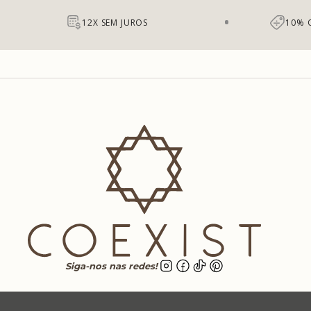
12X SEM JUROS
10% 
Siga-nos nas redes!