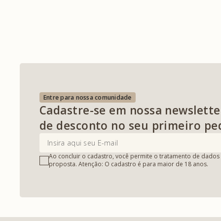
Entre para nossa comunidade
Cadastre-se em nossa newslette
de desconto no seu primeiro pe
Ao concluir o cadastro, você permite o tratamento de dados 
proposta. Atenção: O cadastro é para maior de 18 anos.