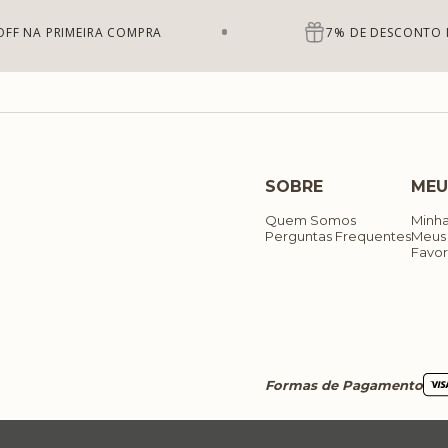
OFF NA PRIMEIRA COMPRA
7% DE DESCONTO 
SOBRE
MEU
Quem Somos
Minh
Perguntas Frequentes
Meus
Favor
Formas de Pagamento