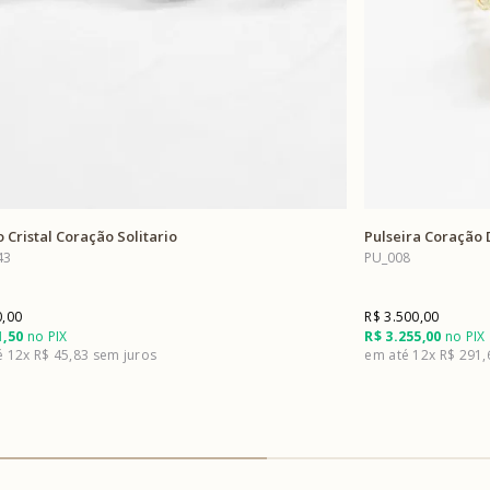
 Cristal Coração Solitario
Pulseira Coração
43
PU_008
0,00
R$ 3.500,00
1,50
no PIX
R$ 3.255,00
no PIX
12x
R$ 45,83
12x
R$ 291