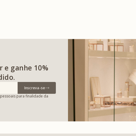
r e ganhe 10%
dido.
Inscreva-se
pessoais para finalidade da