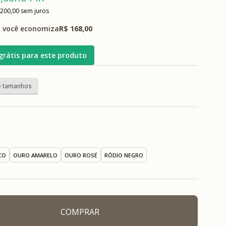
 200,00
sem juros
 você economiza
R$ 168,00
grátis para este produto
CO
OURO AMARELO
OURO ROSÉ
RÓDIO NEGRO
COMPRAR