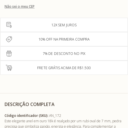
Não sei o meu CEP
12X SEM JUROS
10% OFF NA PRIMEIRA COMPRA
7% DE DESCONTO NO PIX
FRETE GRÁTIS ACIMA DE R$1.500
DESCRIÇÃO COMPLETA
Código identificador (SKU):
AN_172
Este elegante anel em ouro 18k é realçado por um rubi oval de 7 mm, pedra
preciosa que simboliza paixão, energia e elegância. Para complementar a