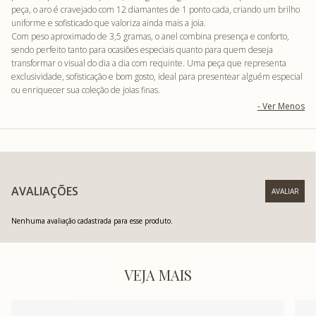
peça, o aro é cravejado com 12 diamantes de 1 ponto cada, criando um brilho
uniforme e sofisticado que valoriza ainda mais a joia.
Com peso aproximado de 3,5 gramas, o anel combina presença e conforto,
sendo perfeito tanto para ocasiões especiais quanto para quem deseja
transformar o visual do dia a dia com requinte. Uma peça que representa
exclusividade, sofisticação e bom gosto, ideal para presentear alguém especial
ou enriquecer sua coleção de joias finas.
AVALIAÇÕES
Nenhuma avaliação cadastrada para esse produto.
VEJA MAIS