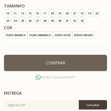
TAMANHO
10
11
13
15
16
17
18
19
20
21
12
14
22
23
24
25
26
27
28
29
30
31
32
33
COR
OURO BRANCO
OURO AMARELO
OURO ROSÉ
RÓDIO NEGRO
COMPRAR
PEDIDO VIA WHATSAPP