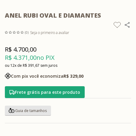
ANEL RUBI OVAL E DIAMANTES
Seja o primeiro a avaliar
(0)
R$ 4.700,00
R$ 4.371,00
no PIX
12x
R$ 391,67
sem juros
Com pix você economiza
R$ 329,00
Frete grátis para este produto