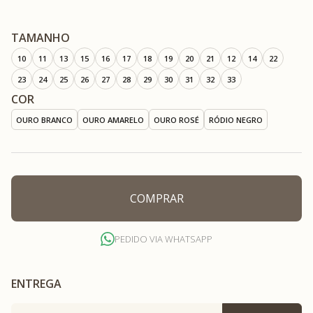
TAMANHO
10
11
13
15
16
17
18
19
20
21
12
14
22
23
24
25
26
27
28
29
30
31
32
33
COR
OURO BRANCO
OURO AMARELO
OURO ROSÉ
RÓDIO NEGRO
COMPRAR
PEDIDO VIA WHATSAPP