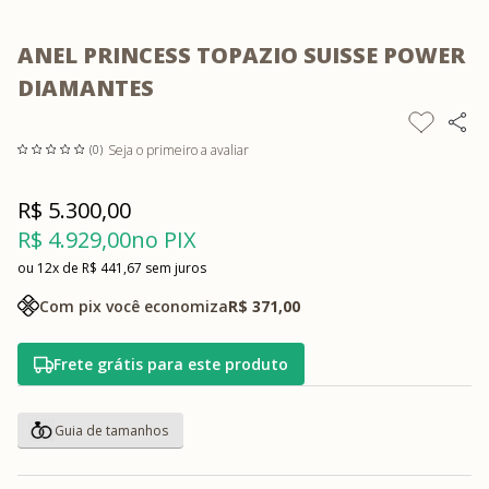
ANEL PRINCESS TOPAZIO SUISSE POWER
DIAMANTES
Seja o primeiro a avaliar
(0)
R$ 5.300,00
R$ 4.929,00
no PIX
12x
R$ 441,67
sem juros
Com pix você economiza
R$ 371,00
Frete grátis para este produto