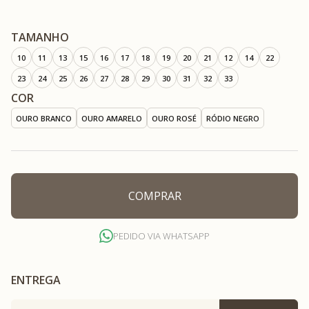
TAMANHO
10
11
13
15
16
17
18
19
20
21
12
14
22
23
24
25
26
27
28
29
30
31
32
33
COR
OURO BRANCO
OURO AMARELO
OURO ROSÉ
RÓDIO NEGRO
COMPRAR
PEDIDO VIA WHATSAPP