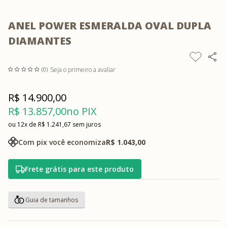
ANEL POWER ESMERALDA OVAL DUPLA
DIAMANTES
Seja o primeiro a avaliar
(0)
R$ 14.900,00
R$ 13.857,00
no PIX
12x
R$ 1.241,67
sem juros
Com pix você economiza
R$ 1.043,00
Frete grátis para este produto