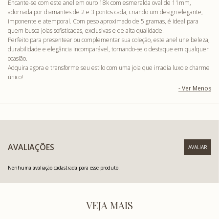
Encante-se com este anel em ouro 18k com esmeralda oval de 11mm,
adornada por diamantes de 2 e 3 pontos cada, criando um design elegante,
imponente e atemporal. Com peso aproximado de 5 gramas, é ideal para
quem busca joias sofisticadas, exclusivas e de alta qualidade.
Perfeito para presentear ou complementar sua coleção, este anel une beleza,
durabilidade e elegância incomparável, tornando-se o destaque em qualquer
ocasião.
Adquira agora e transforme seu estilo com uma joia que irradia luxo e charme
único!
AVALIAÇÕES
Nenhuma avaliação cadastrada para esse produto.
VEJA MAIS