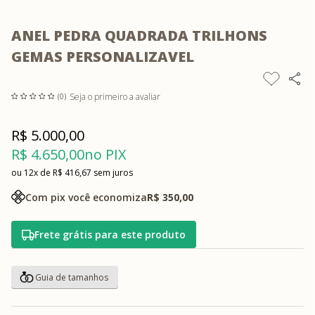
ANEL PEDRA QUADRADA TRILHONS
GEMAS PERSONALIZAVEL
Seja o primeiro a avaliar
(0)
R$ 5.000,00
R$ 4.650,00
no PIX
12x
R$ 416,67
sem juros
Com pix você economiza
R$ 350,00
Frete grátis para este produto