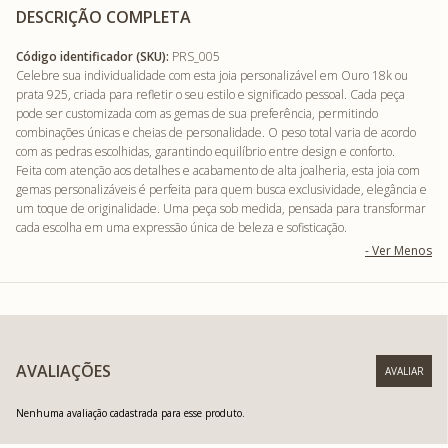
DESCRIÇÃO COMPLETA
Código identificador (SKU):
PRS_005
Celebre sua individualidade com esta joia personalizável em Ouro 18k ou
prata 925, criada para refletir o seu estilo e significado pessoal. Cada peça
pode ser customizada com as gemas de sua preferência, permitindo
combinações únicas e cheias de personalidade. O peso total varia de acordo
com as pedras escolhidas, garantindo equilíbrio entre design e conforto.
Feita com atenção aos detalhes e acabamento de alta joalheria, esta joia com
gemas personalizáveis é perfeita para quem busca exclusividade, elegância e
um toque de originalidade. Uma peça sob medida, pensada para transformar
cada escolha em uma expressão única de beleza e sofisticação.
AVALIAÇÕES
Nenhuma avaliação cadastrada para esse produto.