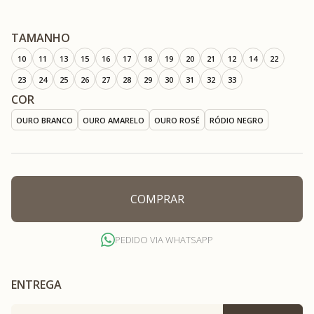
TAMANHO
10
11
13
15
16
17
18
19
20
21
12
14
22
23
24
25
26
27
28
29
30
31
32
33
COR
OURO BRANCO
OURO AMARELO
OURO ROSÉ
RÓDIO NEGRO
COMPRAR
PEDIDO VIA WHATSAPP