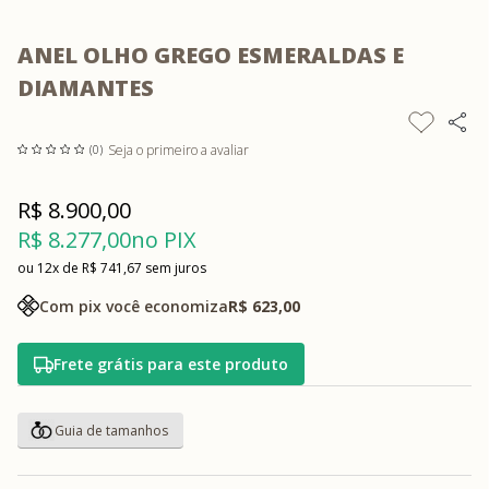
ANEL OLHO GREGO ESMERALDAS E
DIAMANTES
Seja o primeiro a avaliar
(0)
R$ 8.900,00
R$ 8.277,00
no PIX
12x
R$ 741,67
sem juros
Com pix você economiza
R$ 623,00
Frete grátis para este produto