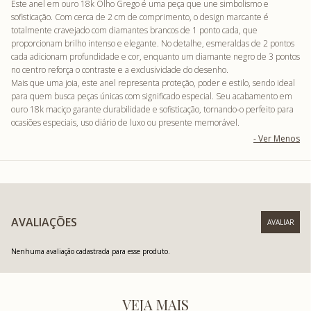
Este anel em ouro 18k Olho Grego é uma peça que une simbolismo e
sofisticação. Com cerca de 2 cm de comprimento, o design marcante é
totalmente cravejado com diamantes brancos de 1 ponto cada, que
proporcionam brilho intenso e elegante. No detalhe, esmeraldas de 2 pontos
cada adicionam profundidade e cor, enquanto um diamante negro de 3 pontos
no centro reforça o contraste e a exclusividade do desenho.
Mais que uma joia, este anel representa proteção, poder e estilo, sendo ideal
para quem busca peças únicas com significado especial. Seu acabamento em
ouro 18k maciço garante durabilidade e sofisticação, tornando-o perfeito para
ocasiões especiais, uso diário de luxo ou presente memorável.
AVALIAÇÕES
Nenhuma avaliação cadastrada para esse produto.
VEJA MAIS