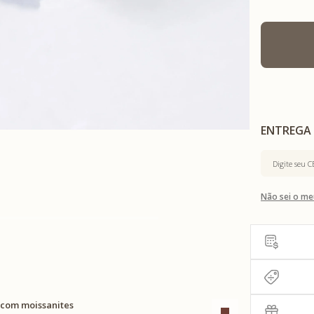
Não sei o me
o com moissanites