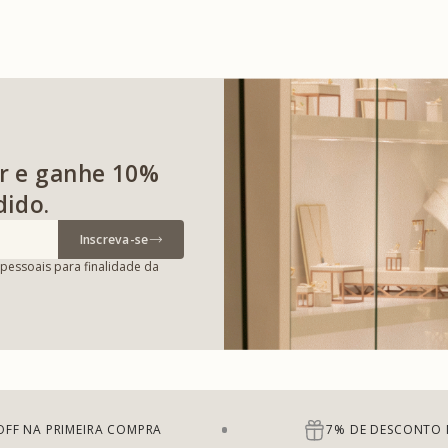
r e ganhe 10%
dido.
Inscreva-se
pessoais para finalidade da
OFF NA PRIMEIRA COMPRA
7% DE DESCONTO 