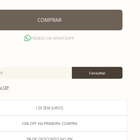
COMPRAR
PEDIDO VIA WHATSAPP
u CEP
12X SEM JUROS
10% OFF NA PRIMEIRA COMPRA
7% DE DESCONTO NO PIX