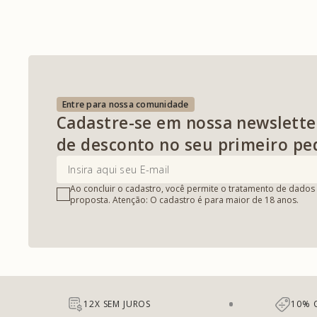
Entre para nossa comunidade
Cadastre-se em nossa newslette
de desconto no seu primeiro pe
Ao concluir o cadastro, você permite o tratamento de dados 
proposta. Atenção: O cadastro é para maior de 18 anos.
12X SEM JUROS
10% 