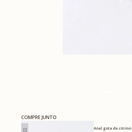
COMPRE JUNTO
Anel gota de citrin