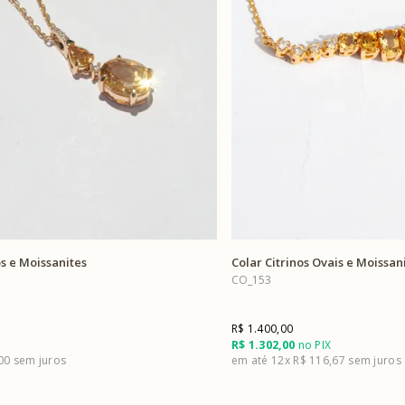
os e Moissanites
Colar Citrinos Ovais e Moissan
CO_153
R$ 1.400,00
R$ 1.302,00
no PIX
,00
12x
R$ 116,67