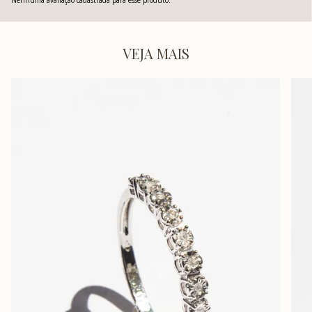
Nenhuma avaliação cadastrada para esse produto.
VEJA MAIS