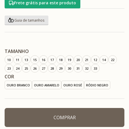
Frete grátis para este produto
TAMANHO
10
11
13
15
16
17
18
19
20
21
12
14
22
23
24
25
26
27
28
29
30
31
32
33
COR
OURO BRANCO
OURO AMARELO
OURO ROSÉ
RÓDIO NEGRO
COMPRAR