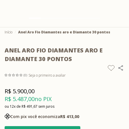
Início
Anel Aro Fio Diamantes aro e Diamante 30 pontos
ANEL ARO FIO DIAMANTES ARO E
DIAMANTE 30 PONTOS
Seja o primeiro a avaliar
(0)
R$ 5.900,00
R$ 5.487,00
no PIX
12x
R$ 491,67
sem juros
Com pix você economiza
R$ 413,00